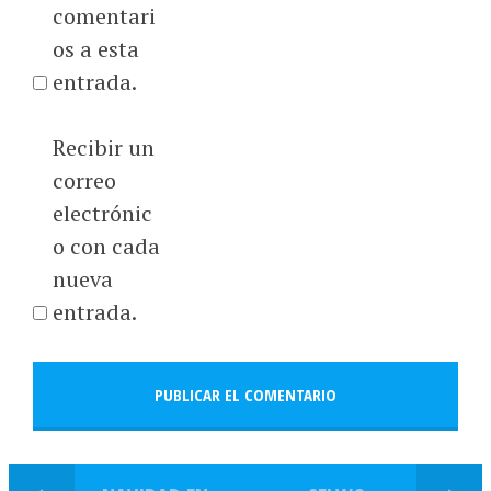
comentari
os a esta
entrada.
Recibir un
correo
electrónic
o con cada
nueva
entrada.