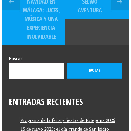
NAVIDAD EN
SELWO
MÁLAGA: LUCES,
AVENTURA
MÚSICA Y UNA
EXPERIENCIA
INOLVIDABLE
Buscar
BUSCAR
ENTRADAS RECIENTES
Programa de la feria y fiestas de Estepona 2026
15 de mayo 2025: el día grande de San Isidro