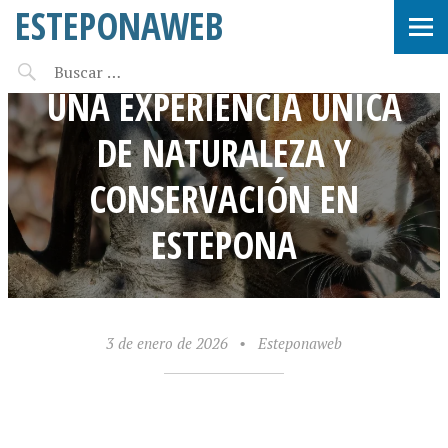
ESTEPONAWEB
SELWO AVENTURA 2025:
UNA EXPERIENCIA ÚNICA
DE NATURALEZA Y
CONSERVACIÓN EN
ESTEPONA
3 de enero de 2026
•
Esteponaweb