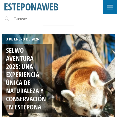
ESTEPONAWEB
selwo
3 DE ENERO DE 2026
SELWO
AVENTURA
2025: UNA
EXPERIENCIA
ÚNICA DE
NATURALEZA Y
CONSERVACIÓN
EN ESTEPONA