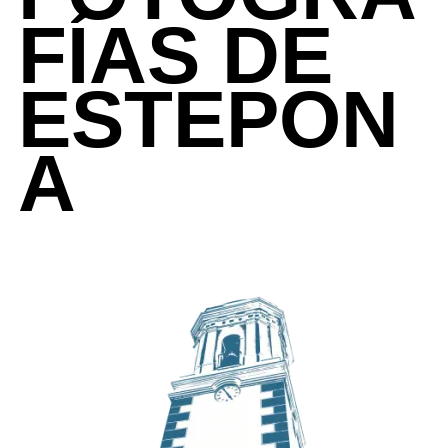
FÍAS DE
ESTEPON
A