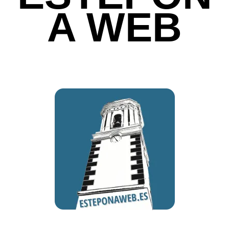
A WEB