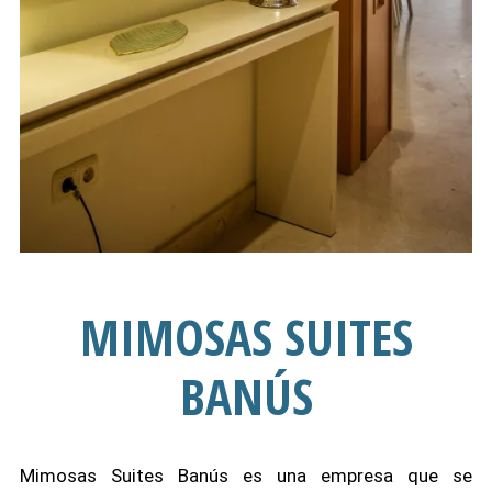
MIMOSAS SUITES
BANÚS
Mimosas Suites Banús es una empresa que se