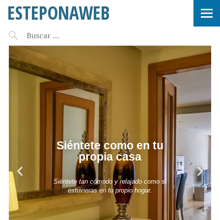
ESTEPONAWEB
Siéntete como en tu
propia casa
Siéntete tan cómodo y relajado como si
estuvieras en tu propio hogar.