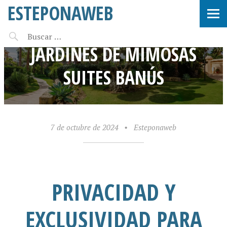
ESTEPONAWEB
ENTORNO DE LOS
JARDINES DE MIMOSAS
SUITES BANÚS
7 de octubre de 2024
•
Esteponaweb
PRIVACIDAD Y
EXCLUSIVIDAD PARA