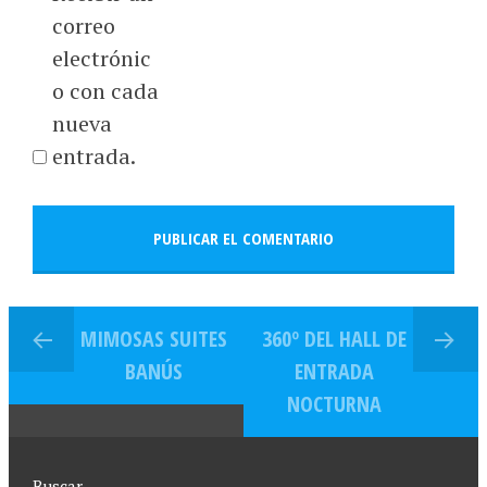
correo
electrónic
o con cada
nueva
entrada.
MIMOSAS SUITES
360º DEL HALL DE
BANÚS
ENTRADA
NOCTURNA
Buscar