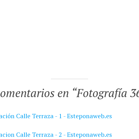
comentarios en “
Fotografía 3
ción Calle Terraza - 1 - Esteponaweb.es
cion Calle Terraza - 2 - Esteponaweb.es