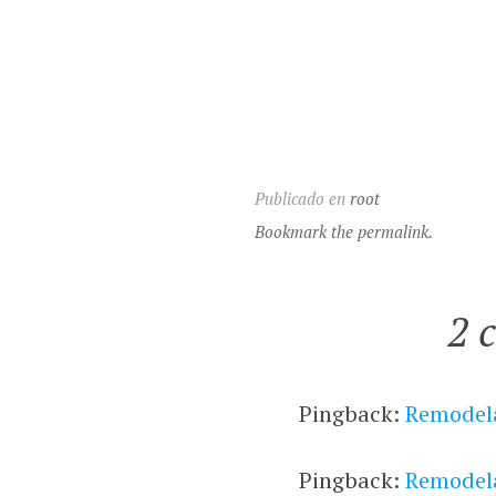
Publicado en
root
Bookmark the permalink.
2 
Pingback:
Remodela
Pingback:
Remodela