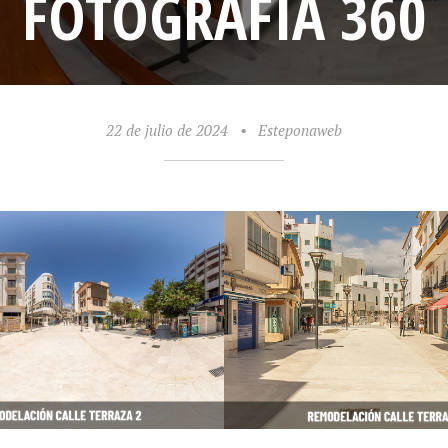
FOTOGRAFÍA 360
22 de julio de 2024
•
Esteponaweb