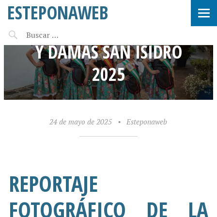
ESTEPONAWEB
REPORTAJE OFICIAL REINA
Y DAMAS SAN ISIDRO
2025
24 de mayo de 2025
•
Esteponaweb
REPORTAJE
FOTOGRÁFICO DE LA