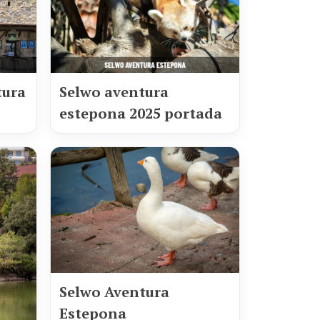
tura
Selwo aventura
estepona 2025 portada
Selwo Aventura
Estepona