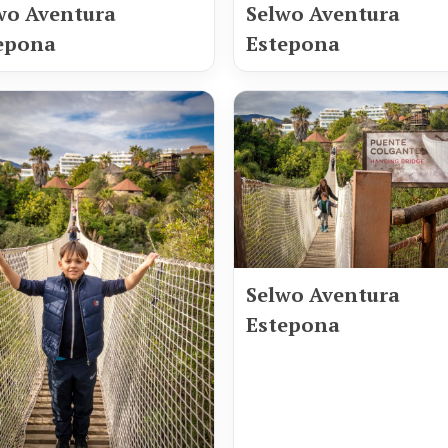
wo Aventura
Selwo Aventura
epona
Estepona
Selwo Aventura
Estepona