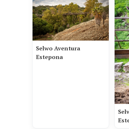
Selwo Aventura
Estepona
Sel
Est