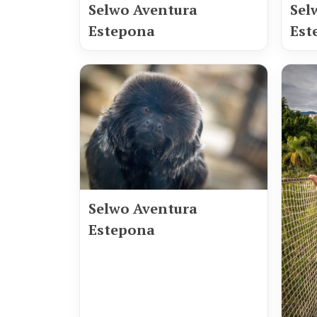
Selwo Aventura
Sel
Estepona
Est
Selwo Aventura
Estepona