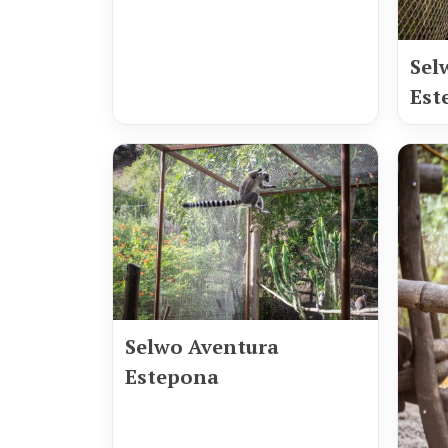
Sel
Est
Selwo Aventura
Estepona