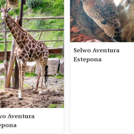
Selwo Aventura
Estepona
wo Aventura
epona